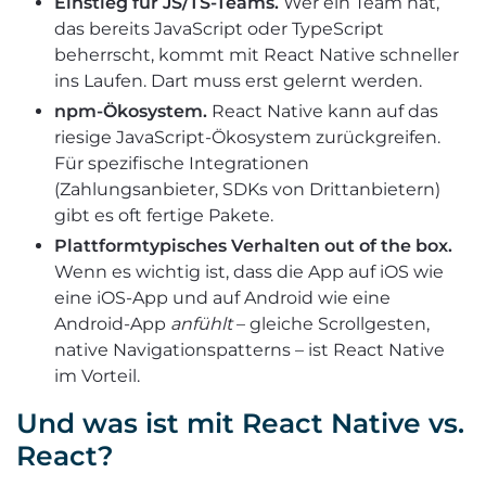
Einstieg für JS/TS-Teams.
Wer ein Team hat,
das bereits JavaScript oder TypeScript
beherrscht, kommt mit React Native schneller
ins Laufen. Dart muss erst gelernt werden.
npm-Ökosystem.
React Native kann auf das
riesige JavaScript-Ökosystem zurückgreifen.
Für spezifische Integrationen
(Zahlungsanbieter, SDKs von Drittanbietern)
gibt es oft fertige Pakete.
Plattformtypisches Verhalten out of the box.
Wenn es wichtig ist, dass die App auf iOS wie
eine iOS-App und auf Android wie eine
Android-App
anfühlt
– gleiche Scrollgesten,
native Navigationspatterns – ist React Native
im Vorteil.
Und was ist mit React Native vs.
React?