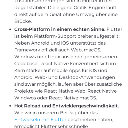
Zustandsänderungen sind in Flutter in der
Regel stabiler. Die eigene Grafik-Engine läuft
direkt auf dem Gerät ohne Umweg über eine
Brücke.
Cross-Platform in einem echten Sinne.
Flutter
ist beim Plattform-Support breiter aufgestellt:
Neben Android und iOS unterstützt das
Framework offiziell auch Web, macOS,
Windows und Linux aus einer gemeinsamen
Codebase. React Native konzentriert sich im
Kern stärker auf mobile Apps für iOS und
Android. Web- und Desktop-Anwendungen
sind zwar möglich, laufen aber über zusätzliche
Projekte wie React Native Web, React Native
Windwos oder React Native macOS.
Hot Reload und Entwicklergeschwindigkeit.
Wie wir in unserem Beitrag über das
Entwickeln mit Flutter
beschrieben haben,
ermöglicht Flutter sehr schnelle