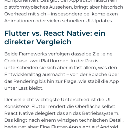
Komponenten. Das gibt der App automatisch ein
plattformtypisches Aussehen, bringt aber historisch
Overhead mit sich – insbesondere bei komplexen
Animationen oder vielen schnellen UI-Updates.
Flutter vs. React Native: ein
direkter Vergleich
Beide Frameworks verfolgen dasselbe Ziel: eine
Codebase, zwei Plattformen. In der Praxis
unterscheiden sie sich aber in fast allem, was den
Entwickleralltag ausmacht – von der Sprache über
das Rendering bis hin zur Frage, wie stabil die App
unter Last bleibt.
Der vielleicht wichtigste Unterschied ist die UI-
Konsistenz. Flutter rendert die Oberfläche selbst,
React Native delegiert das an das Betriebssystem.
Das klingt nach einem winzigen technischen Detail,
bedeutet aber: Eine Flutter-App sieht auf Android