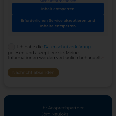
Mehr Informationen
Inhalt entsperren
Erforderlichen Service akzeptieren und
Inhalte entsperren
Ich habe die
Datenschutzerklärung
DSGVO
*
gelesen und akzeptiere sie. Meine
Informationen werden vertraulich behandelt.
*
Nachricht absenden
Ihr Ansprechpartner
Jörg Naujoks