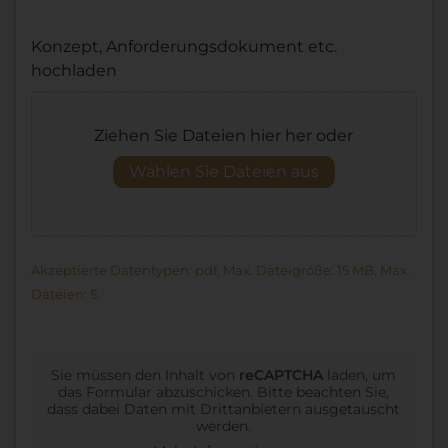
Konzept, Anforderungsdokument etc.
hochladen
Ziehen Sie Dateien hier her oder
Wählen Sie Dateien aus
Akzeptierte Datentypen: pdf, Max. Dateigröße: 15 MB, Max.
Dateien: 5.
Sie müssen den Inhalt von
reCAPTCHA
laden, um
das Formular abzuschicken. Bitte beachten Sie,
dass dabei Daten mit Drittanbietern ausgetauscht
werden.