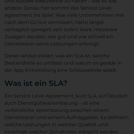
und Ausfälle kalkulierbar zu halten – das ist das
andere. Genau hier kommt das Service Level
Agreement ins Spiel. Was viele Unternehmen erst
nach dem Go-live vermissen, hätte längst
vertraglich geregelt sein sollen: klare, messbare
Zusagen darüber, wie gut und wie schnell ein
Dienstleister seine Leistungen erbringt.
Dieser Artikel erklärt, was ein SLA ist, welche
Bestandteile es umfasst und warum es gerade in
der App-Entwicklung eine Schlüsselrolle spielt.
Was ist ein SLA?
Ein Service Level Agreement, kurz SLA, auf Deutsch
auch Dienstgütevereinbarung – ist eine
verbindliche Vereinbarung zwischen einem
Dienstleister und seinem Auftraggeber. Es definiert,
welche Leistungen in welcher Qualität und
innerhalb welcher Zeitrahmen erbracht werden