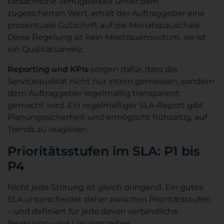
tatsächliche Verfügbarkeit unter dem
zugesicherten Wert, erhält der Auftraggeber eine
prozentuale Gutschrift auf die Monatspauschale.
Diese Regelung ist kein Misstrauensvotum, sie ist
ein Qualitätsanreiz.
Reporting und KPIs
sorgen dafür, dass die
Servicequalität nicht nur intern gemessen, sondern
dem Auftraggeber regelmäßig transparent
gemacht wird. Ein regelmäßiger SLA-Report gibt
Planungssicherheit und ermöglicht frühzeitig, auf
Trends zu reagieren.
Prioritätsstufen im SLA: P1 bis
P4
Nicht jede Störung ist gleich dringend. Ein gutes
SLA unterscheidet daher zwischen Prioritätsstufen
– und definiert für jede davon verbindliche
Reaktions- und Lösungszeiten.