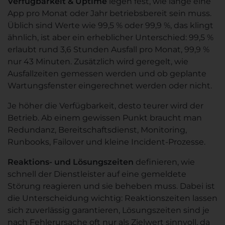
Verfügbarkeit & Uptime
legen fest, wie lange eine
App pro Monat oder Jahr betriebsbereit sein muss.
Üblich sind Werte wie 99,5 % oder 99,9 %, das klingt
ähnlich, ist aber ein erheblicher Unterschied: 99,5 %
erlaubt rund 3,6 Stunden Ausfall pro Monat, 99,9 %
nur 43 Minuten. Zusätzlich wird geregelt, wie
Ausfallzeiten gemessen werden und ob geplante
Wartungsfenster eingerechnet werden oder nicht.
Je höher die Verfügbarkeit, desto teurer wird der
Betrieb. Ab einem gewissen Punkt braucht man
Redundanz, Bereitschaftsdienst, Monitoring,
Runbooks, Failover und kleine Incident-Prozesse.
Reaktions- und Lösungszeiten
definieren, wie
schnell der Dienstleister auf eine gemeldete
Störung reagieren und sie beheben muss. Dabei ist
die Unterscheidung wichtig: Reaktionszeiten lassen
sich zuverlässig garantieren, Lösungszeiten sind je
nach Fehlerursache oft nur als Zielwert sinnvoll, da