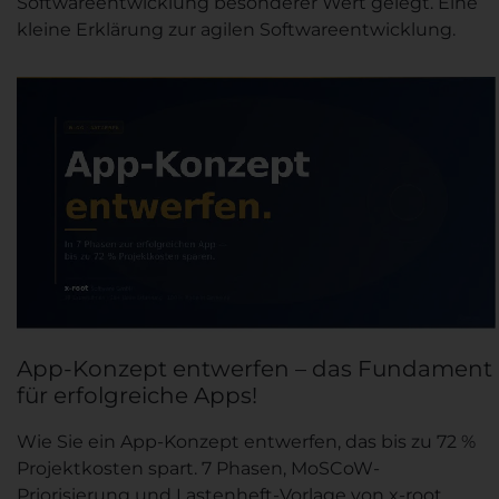
Softwareentwicklung besonderer Wert gelegt. Eine
kleine Erklärung zur agilen Softwareentwicklung.
App-Konzept entwerfen – das Fundament
für erfolgreiche Apps!
Wie Sie ein App-Konzept entwerfen, das bis zu 72 %
Projektkosten spart. 7 Phasen, MoSCoW-
Priorisierung und Lastenheft-Vorlage von x-root.