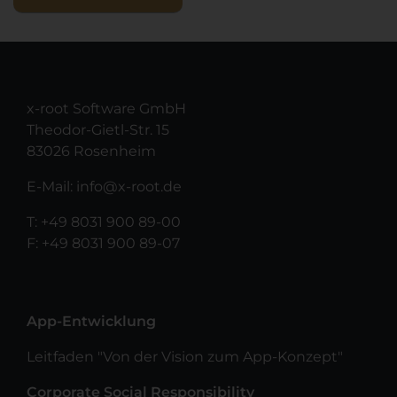
x-root Software GmbH
Theodor-Gietl-Str. 15
83026 Rosenheim
E-Mail:
info@x-root.de
T:
+49 8031 900 89-00
F: +49 8031 900 89-07
App-Entwicklung
Leitfaden "Von der Vision zum App-Konzept"
Corporate Social Responsibility