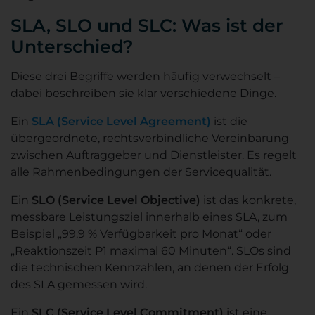
SLA, SLO und SLC: Was ist der
Unterschied?
Diese drei Begriffe werden häufig verwechselt –
dabei beschreiben sie klar verschiedene Dinge.
Ein
SLA (Service Level Agreement)
ist die
übergeordnete, rechtsverbindliche Vereinbarung
zwischen Auftraggeber und Dienstleister. Es regelt
alle Rahmenbedingungen der Servicequalität.
Ein
SLO (Service Level Objective)
ist das konkrete,
messbare Leistungsziel innerhalb eines SLA, zum
Beispiel „99,9 % Verfügbarkeit pro Monat“ oder
„Reaktionszeit P1 maximal 60 Minuten“. SLOs sind
die technischen Kennzahlen, an denen der Erfolg
des SLA gemessen wird.
Ein
SLC (Service Level Commitment)
ist eine