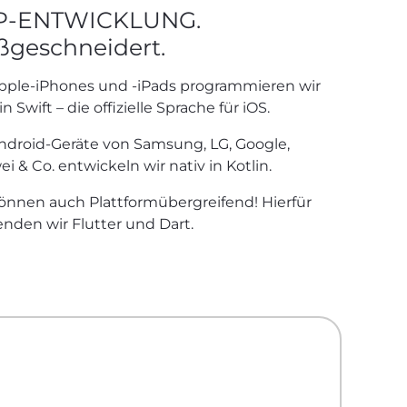
P-ENTWICKLUNG.
geschneidert.
pple-iPhones und -iPads programmieren wir
in Swift – die offizielle Sprache für iOS.
ndroid-Geräte von Samsung, LG, Google,
i & Co. entwickeln wir nativ in Kotlin.
önnen auch Plattformübergreifend! Hierfür
nden wir Flutter und Dart.