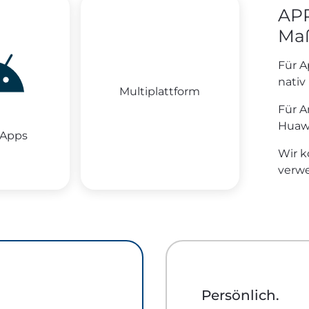
AP
Maß
Für A
nativ 
Multiplattform
Für A
Huawe
 Apps
Wir k
verwe
Persönlich.