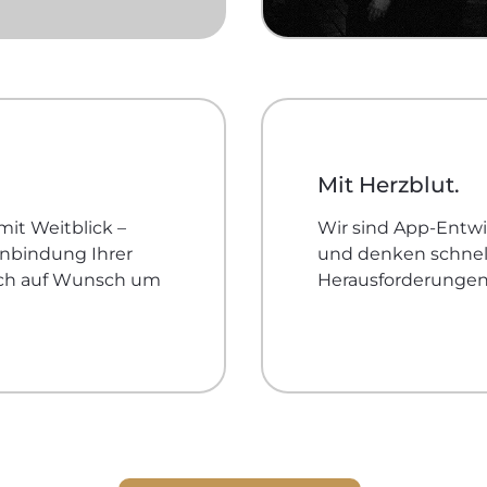
Mit Herzblut.
mit Weitblick –
Wir sind App-Entwic
 Anbindung Ihrer
und denken schnell
ich auf Wunsch um
Herausforderungen