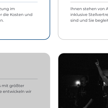
tzung im
Ihnen stehen von A
r die Kosten und
inklusive Stellvertre
n.
sind und Sie beglei
s mit größter
ne entwickeln wir