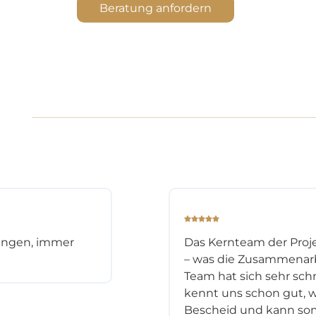
Beratung anfordern
ungen, immer
Das Kernteam der Proje
– was die Zusammenarbe
Team hat sich sehr schn
kennt uns schon gut, w
Bescheid und kann som