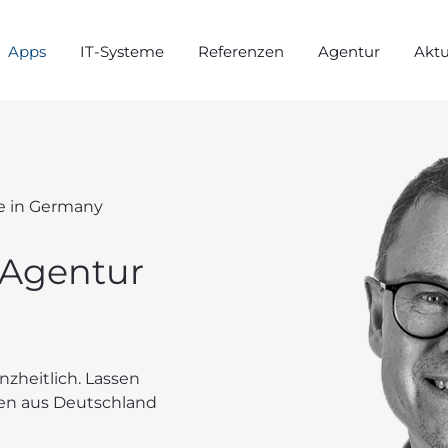
Apps
IT-Systeme
Referenzen
Agentur
Aktu
de in Germany
-Agentur
nzheitlich. Lassen
en aus Deutschland