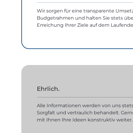
Wir sorgen für eine transparente Umse
Budgetrahmen und halten Sie stets übe
Erreichung Ihrer Ziele auf dem Laufende
Ehrlich.
Alle Informationen werden von uns stet
Sorgfalt und vertraulich behandelt. Ger
mit Ihnen Ihre Ideen konstruktiv weiter.