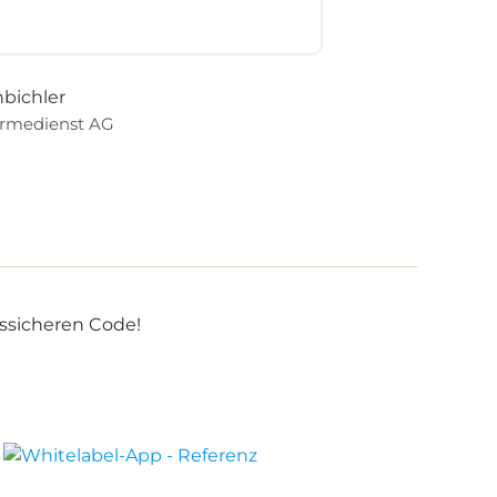
bichler
rmedienst AG
ssicheren Code!