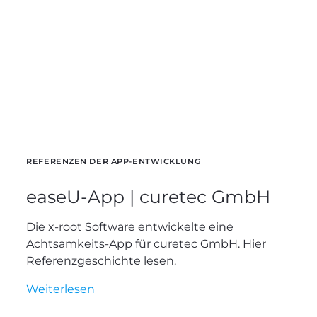
REFERENZEN DER APP-ENTWICKLUNG
easeU-App | curetec GmbH
Die x-root Software entwickelte eine
Achtsamkeits-App für curetec GmbH. Hier
Referenzgeschichte lesen.
easeU-
Weiterlesen
App