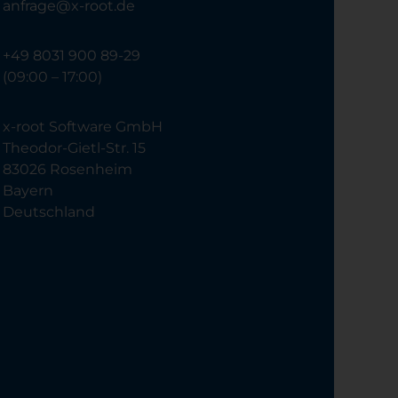
anfrage@x-root.de
+49 8031 900 89-29
(09:00 – 17:00)
x-root Software GmbH
Theodor-Gietl-Str. 15
83026 Rosenheim
Bayern
Deutschland