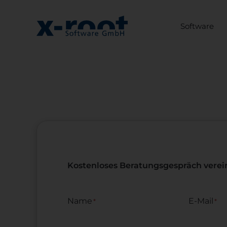
Software
Kostenloses Beratungsgespräch verei
Name
E-Mail
*
*