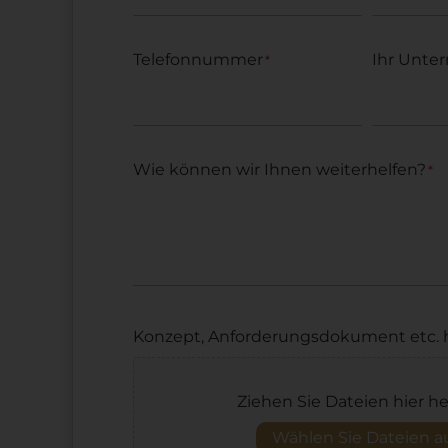
Telefonnummer
Ihr Unte
*
Wie können wir Ihnen weiterhelfen?
*
Konzept, Anforderungsdokument etc. 
Ziehen Sie Dateien hier he
Wählen Sie Dateien a