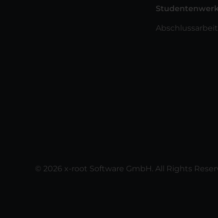
Studentenwer
Abschlussarbei
© 2026 x-root Software GmbH. All Rights Reser