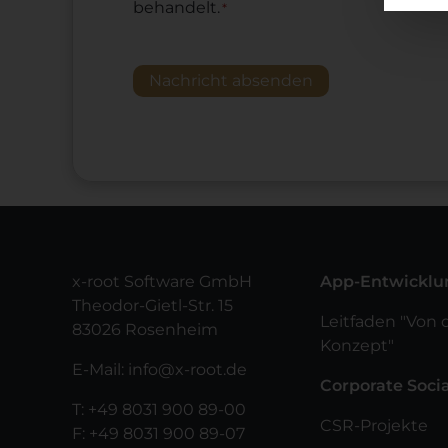
behandelt.
*
Nachricht absenden
x-root Software GmbH
App-Entwicklu
Theodor-Gietl-Str. 15
Leitfaden "Von 
83026 Rosenheim
Konzept"
E-Mail:
info@x-root.de
Corporate Socia
T:
+49 8031 900 89-00
CSR-Projekte
F: +49 8031 900 89-07