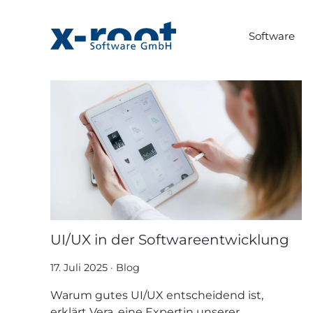
Software
UI/UX in der Softwareentwicklung
17. Juli 2025
·
Blog
Warum gutes UI/UX entscheidend ist,
erklärt Vera, eine Expertin unserer