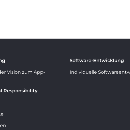
ng
Software-Entwicklung
der Vision zum App-
Individuelle Softwareent
l Responsibility
ke
ten