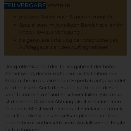
TEILVERGABE
Vorteile
präzisere Suche nach Experten möglich
Spezialisten im jeweiligen Bereich stellen ihr
Know-How zur Verfügung
zielgenauere Erfüllung der Ansprüche des
Auftraggebers an den Auftragnehmer
Der große Nachteil der Teilvergabe ist der hohe
Zeitaufwand, der im Vorfeld in die Definition der
Ansprüche an die einzelnen Experten aufgewendet
werden muss. Auch die Suche nach eben diesen
könnte unter Umständen schwer fallen. Ein Risiko
ist der hohe Grad der Abhängigkeit von einzelnen
Personen. Meist wird hierbei auf Freelancer zurück
gegriffen, die sich als Einzelkämpfer behaupten,
jedoch bei unvorhersehbarem Ausfall keinen Ersatz
bieten können.