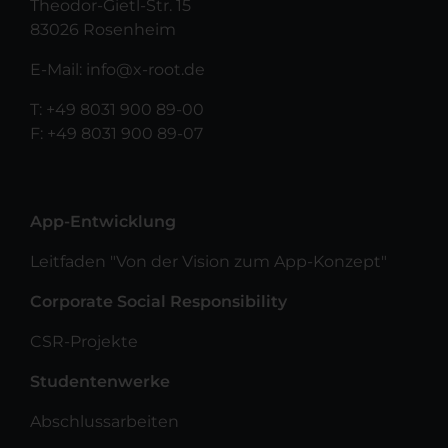
Theodor-Gietl-Str. 15
83026 Rosenheim
E-Mail:
info@x-root.de
T:
+49 8031 900 89-00
F: +49 8031 900 89-07
App-Entwicklung
Leitfaden "Von der Vision zum App-Konzept"
Corporate Social Responsibility
CSR-Projekte
Studentenwerke
Abschlussarbeiten