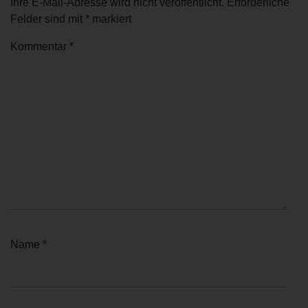
Ihre E-Mail-Adresse wird nicht veröffentlicht.
Erforderliche
Felder sind mit
*
markiert
Kommentar
*
Name
*