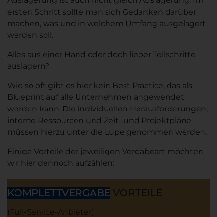
Auslagerung ist auch nicht gleich Auslagerung. Im
ersten Schritt sollte man sich Gedanken darüber
machen, was und in welchem Umfang ausgelagert
werden soll.
Alles aus einer Hand oder doch lieber Teilschritte
auslagern?
Wie so oft gibt es hier kein Best Practice, das als
Blueprint auf alle Unternehmen angewendet
werden kann. Die individuellen Herausforderungen,
interne Ressourcen und Zeit- und Projektpläne
müssen hierzu unter die Lupe genommen werden.
Einige Vorteile der jeweiligen Vergabeart möchten
wir hier dennoch aufzählen:
KOMPLETTVERGABE
VORTEILE
(Full-Service-Anbieter)