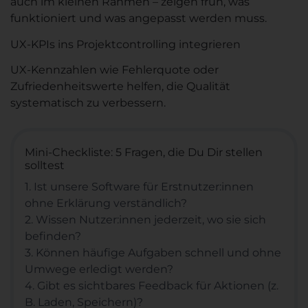
auch im kleinen Rahmen – zeigen früh, was
funktioniert und was angepasst werden muss.
UX-KPIs ins Projektcontrolling integrieren
UX-Kennzahlen wie Fehlerquote oder
Zufriedenheitswerte helfen, die Qualität
systematisch zu verbessern.
Mini-Checkliste: 5 Fragen, die Du Dir stellen
solltest
1. Ist unsere Software für Erstnutzer:innen
ohne Erklärung verständlich?
2. Wissen Nutzer:innen jederzeit, wo sie sich
befinden?
3. Können häufige Aufgaben schnell und ohne
Umwege erledigt werden?
4. Gibt es sichtbares Feedback für Aktionen (z.
B. Laden, Speichern)?