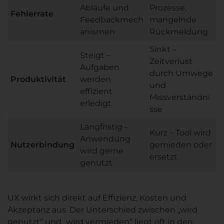
Abläufe und
Prozesse,
Fehlerrate
Feedbackmech
mangelnde
anismen
Rückmeldung
Sinkt –
Steigt –
Zeitverlust
Aufgaben
durch Umwege
Produktivität
werden
und
effizient
Missverständni
erledigt
sse
Langfristig –
Kurz – Tool wird
Anwendung
Nutzerbindung
gemieden oder
wird gerne
ersetzt
genutzt
UX wirkt sich direkt auf Effizienz, Kosten und
Akzeptanz aus. Der Unterschied zwischen „wird
genutzt“ und „wird vermieden“ liegt oft in den