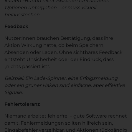
kaufen“-Button nicht zwischen fünf anderen
Optionen untergehen – er muss visuell
herausstechen.
Feedback
Nutzer:innen brauchen Bestätigung, dass ihre
Aktion Wirkung hatte, ob beim Speichern,
Absenden oder Laden. Ohne sichtbares Feedback
entsteht Unsicherheit oder der Eindruck, dass
„nichts passiert ist“.
Beispiel: Ein Lade-Spinner, eine Erfolgsmeldung
oder ein grüner Haken sind einfache, aber effektive
Signale.
Fehlertoleranz
Niemand arbeitet fehlerfrei – gute Software rechnet
damit. Fehlermeldungen sollten hilfreich sein,
Eingabefehler verzeihbar, und Aktionen rückgängig