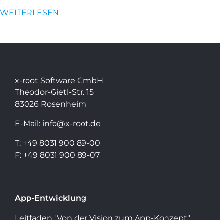
WEITERLESEN
x-root Software GmbH
Theodor-Gietl-Str. 15
83026 Rosenheim
E-Mail:
info@x-root.de
T:
+49 8031 900 89-00
F: +49 8031 900 89-07
App-Entwicklung
Leitfaden "Von der Vision zum App-Konzept"