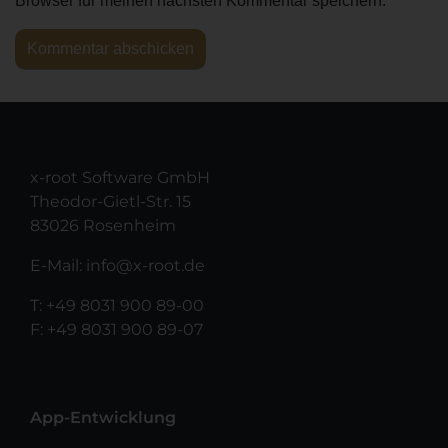
Browser für meinen nächsten Kommentar speichern.
x-root Software GmbH
Theodor-Gietl-Str. 15
83026 Rosenheim
E-Mail:
info@x-root.de
T:
+49 8031 900 89-00
F: +49 8031 900 89-07
App-Entwicklung