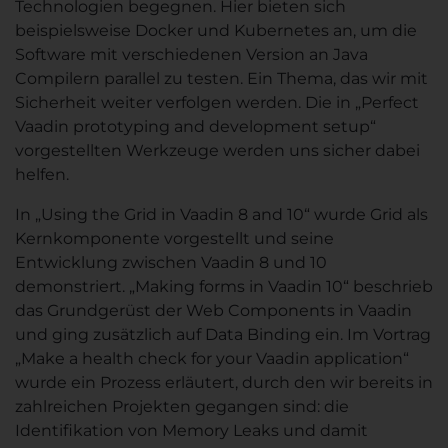
Technologien begegnen. Hier bieten sich
beispielsweise Docker und Kubernetes an, um die
Software mit verschiedenen Version an Java
Compilern parallel zu testen. Ein Thema, das wir mit
Sicherheit weiter verfolgen werden. Die in „Perfect
Vaadin prototyping and development setup“
vorgestellten Werkzeuge werden uns sicher dabei
helfen.
In „Using the Grid in Vaadin 8 and 10“ wurde Grid als
Kernkomponente vorgestellt und seine
Entwicklung zwischen Vaadin 8 und 10
demonstriert. „Making forms in Vaadin 10“ beschrieb
das Grundgerüst der Web Components in Vaadin
und ging zusätzlich auf Data Binding ein. Im Vortrag
„Make a health check for your Vaadin application“
wurde ein Prozess erläutert, durch den wir bereits in
zahlreichen Projekten gegangen sind: die
Identifikation von Memory Leaks und damit