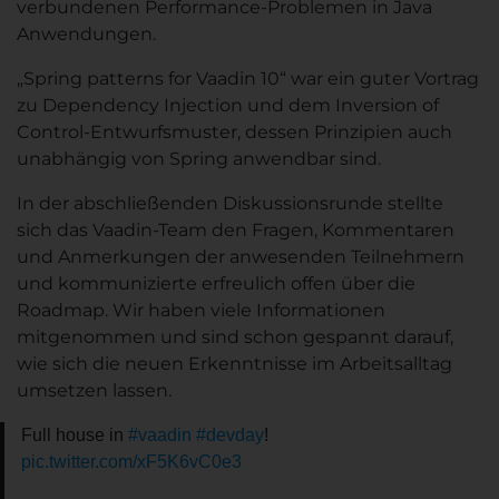
verbundenen Performance-Problemen in Java
Anwendungen.
„Spring patterns for Vaadin 10“ war ein guter Vortrag
zu Dependency Injection und dem Inversion of
Control-Entwurfsmuster, dessen Prinzipien auch
unabhängig von Spring anwendbar sind.
In der abschließenden Diskussionsrunde stellte
sich das Vaadin-Team den Fragen, Kommentaren
und Anmerkungen der anwesenden Teilnehmern
und kommunizierte erfreulich offen über die
Roadmap. Wir haben viele Informationen
mitgenommen und sind schon gespannt darauf,
wie sich die neuen Erkenntnisse im Arbeitsalltag
umsetzen lassen.
Full house in
#vaadin
#devday
!
pic.twitter.com/xF5K6vC0e3