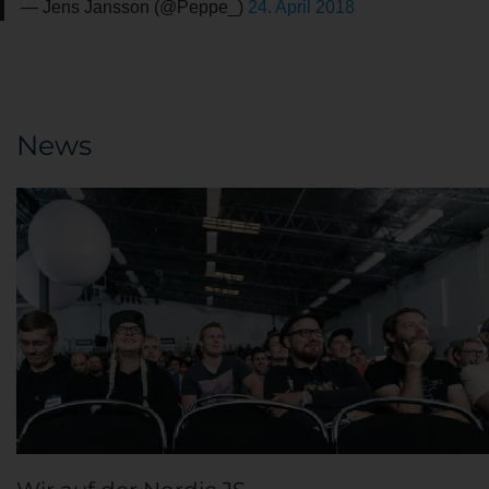
— Jens Jansson (@Peppe_)
24. April 2018
News