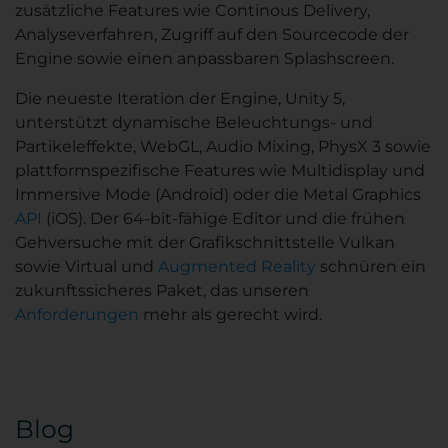
zusätzliche Features wie Continous Delivery,
Analyseverfahren, Zugriff auf den Sourcecode der
Engine sowie einen anpassbaren Splashscreen.
Die neueste Iteration der Engine, Unity 5,
unterstützt dynamische Beleuchtungs- und
Partikeleffekte, WebGL, Audio Mixing, PhysX 3 sowie
plattformspezifische Features wie Multidisplay und
Immersive Mode (Android) oder die Metal Graphics
API
(iOS). Der 64-bit-fähige Editor und die frühen
Gehversuche mit der Grafikschnittstelle Vulkan
sowie Virtual und
Augmented Reality
schnüren ein
zukunftssicheres Paket, das unseren
Anforderungen
mehr als gerecht wird.
Blog