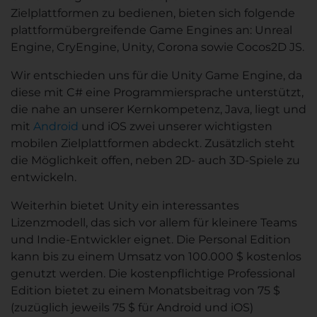
Zielplattformen zu bedienen, bieten sich folgende
plattformübergreifende Game Engines an: Unreal
Engine, CryEngine, Unity, Corona sowie Cocos2D JS.
Wir entschieden uns für die Unity Game Engine, da
diese mit C# eine Programmiersprache unterstützt,
die nahe an unserer Kernkompetenz, Java, liegt und
mit
Android
und iOS zwei unserer wichtigsten
mobilen Zielplattformen abdeckt. Zusätzlich steht
die Möglichkeit offen, neben 2D- auch 3D-Spiele zu
entwickeln.
Weiterhin bietet Unity ein interessantes
Lizenzmodell, das sich vor allem für kleinere Teams
und Indie-Entwickler eignet. Die Personal Edition
kann bis zu einem Umsatz von 100.000 $ kostenlos
genutzt werden. Die kostenpflichtige Professional
Edition bietet zu einem Monatsbeitrag von 75 $
(zuzüglich jeweils 75 $ für Android und iOS)