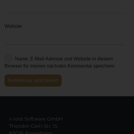
Website
Name, E-Mail-Adresse und Website in diesem
Browser für meinen nächsten Kommentar speichern.
x-root Software GmbH
Theodor-Gietl-Str. 15
83026 Rosenheim