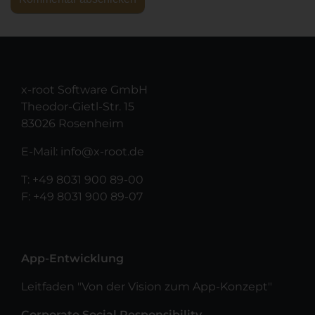
x-root Software GmbH
Theodor-Gietl-Str. 15
83026 Rosenheim
E-Mail:
info@x-root.de
T:
+49 8031 900 89-00
F: +49 8031 900 89-07
App-Entwicklung
Leitfaden "Von der Vision zum App-Konzept"
Corporate Social Responsibility