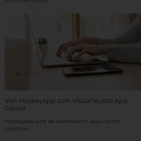
mDevCamp2020
Von HockeyApp zum Visual Studio App
Center
HockeyApp wird ab November in App-Center
überführt.