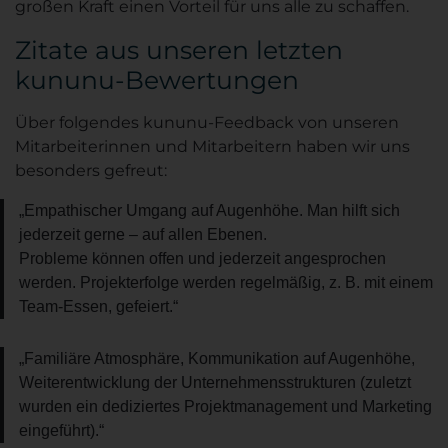
großen Kraft einen Vorteil für uns alle zu schaffen.
Zitate aus unseren letzten
kununu-Bewertungen
Über folgendes kununu-Feedback von unseren
Mitarbeiterinnen und Mitarbeitern haben wir uns
besonders gefreut:
„Empathischer Umgang auf Augenhöhe. Man hilft sich
jederzeit gerne – auf allen Ebenen.
Probleme können offen und jederzeit angesprochen
werden. Projekterfolge werden regelmäßig, z. B. mit einem
Team-Essen, gefeiert.“
„Familiäre Atmosphäre, Kommunikation auf Augenhöhe,
Weiterentwicklung der Unternehmensstrukturen (zuletzt
wurden ein dediziertes Projektmanagement und Marketing
eingeführt).“