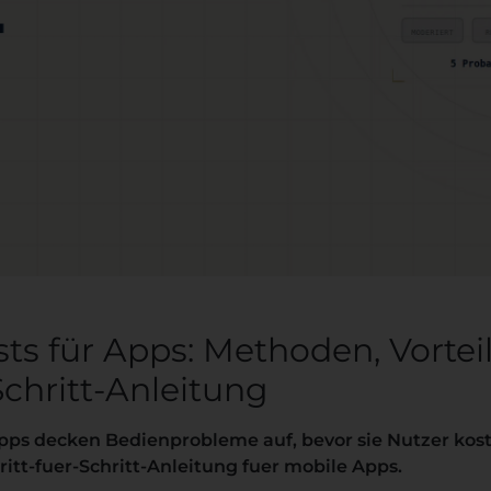
ests für Apps: Methoden, Vortei
Schritt-Anleitung
 Apps decken Bedienprobleme auf, bevor sie Nutzer kos
ritt-fuer-Schritt-Anleitung fuer mobile Apps.