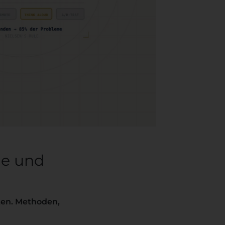
le und
ten. Methoden,