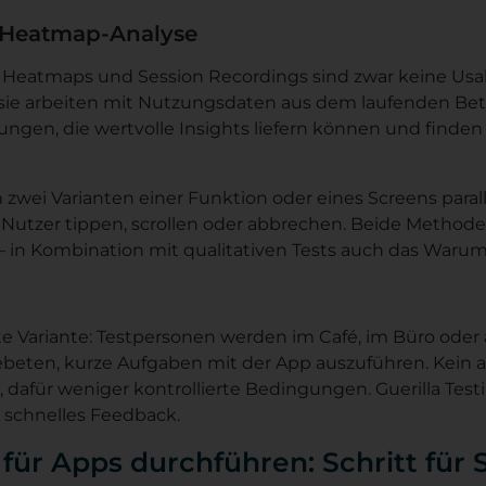
 Heatmap-Analyse
s, Heatmaps und Session Recordings sind zwar keine Usab
ie arbeiten mit Nutzungsdaten aus dem laufenden Betri
ngen, die wertvolle Insights liefern können und finden 
zwei Varianten einer Funktion oder eines Screens parall
Nutzer tippen, scrollen oder abbrechen. Beide Method
 in Kombination mit qualitativen Tests auch das Warum
ste Variante: Testpersonen werden im Café, im Büro ode
eten, kurze Aufgaben mit der App auszuführen. Kein 
, dafür weniger kontrollierte Bedingungen. Guerilla Testi
 schnelles Feedback.
 für Apps durchführen: Schritt für 