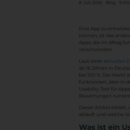
8. Juli 2026
·
Blog
·
9 Min
Eine App zu entwickeln
können, ist das ander
Apps, die im Alltag fu
verschwinden.
Laut einer
aktuellen 
ab 16 Jahren in Deuts
bei 100 %. Der Markt i
funktioniert, aber in 
Usability Test für Ap
Bewertungen ruinier
Dieser Artikel erklärt
abläuft und welche Vo
Was ist ein Us