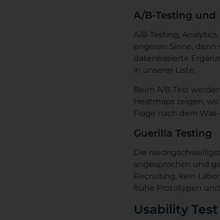
A/B-Testing und
A/B-Testing, Analytic
engeren Sinne, denn s
datenbasierte Ergänzu
in unserer Liste.
Beim A/B-Test werden 
Heatmaps zeigen, wo 
Frage nach dem Was –
Guerilla Testing
Die niedrigschwellig
angesprochen und geb
Recruiting, kein Labor
frühe Prototypen und
Usability Test