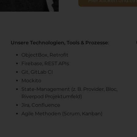
Hier klicken und e
Unsere Technologien, Tools & Prozesse
:
ObjectBox, Retrofit
Firebase, REST APIs
Git, GitLab CI
Mockito
State-Management (z. B. Provider, Bloc,
Riverpod Projektumfeld)
Jira, Confluence
Agile Methoden (Scrum, Kanban)