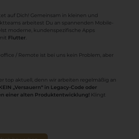
et auf Dich! Gemeinsam in kleinen und
ktteams arbeitest Du an spannenden Mobile-
elst moderne, kundenspezifische Apps
mit
Flutter
.
office / Remote ist bei uns kein Problem, aber
r top aktuell, denn wir arbeiten regelmäßig an
KEIN „Versauern“ in Legacy-Code oder
en einer alten Produktentwicklung!
Klingt