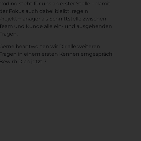
Coding steht für uns an erster Stelle – damit
der Fokus auch dabei bleibt, regeln
Projektmanager als Schnittstelle zwischen
Team und Kunde alle ein- und ausgehenden
Fragen.
Gerne beantworten wir Dir alle weiteren
Fragen in einem ersten Kennenlerngespräch!
Bewirb Dich jetzt ᛎ