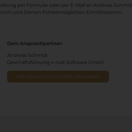
erbung per Formular oder per E-Mail an Andreas Schmi
nsch und Deinen frühestmöglichen Eintrittstermin.
Dein Ansprechpartner:
Andreas Schmidt
Geschäftsführung x-root Software GmbH
Hier klicken und einfach bewerben