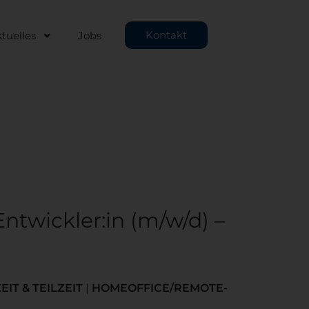
Kontakt
tuelles
Jobs
ntwickler:in (m/w/d) –
EIT
& TEILZEIT
|
HOMEOFFICE/REMOTE-