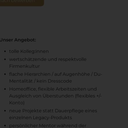
infach bewerben
Unser Angebot:
tolle Kolleg:innen
wertschätzende und respektvolle
Firmenkultur
flache Hierarchien / auf Augenhöhe / Du-
Mentalität / kein Dresscode
Homeoffice, flexible Arbeitszeiten und
Ausgleich von Überstunden (flexibles +/-
Konto)
neue Projekte statt Dauerpflege eines
einzelnen Legacy-Produkts
persönlicher Mentor während der