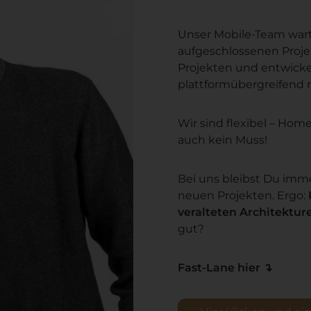
Unser Mobile-Team wart
aufgeschlossenen Proje
Projekten und entwick
plattformübergreifend 
Wir sind flexibel – Home
auch kein Muss!
Bei uns bleibst Du imme
neuen Projekten. Ergo:
veralteten Architektur
gut?
Fast-Lane hier ↴