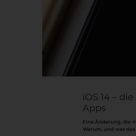
iOS 14 – d
Apps
Eine Änderung, die m
Warum, und was das g