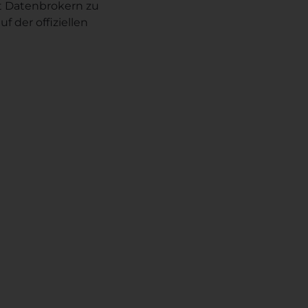
t Datenbrokern zu
f der offiziellen