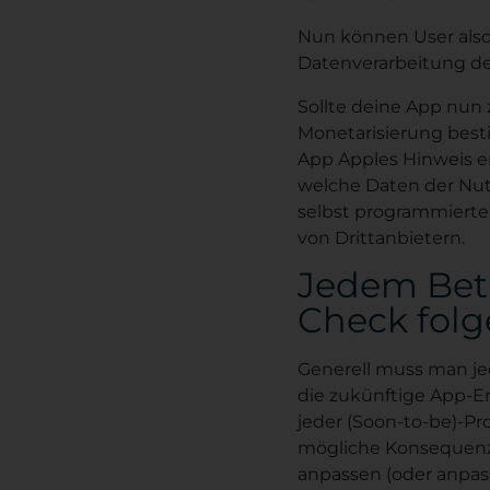
Nun können User also
Datenverarbeitung de
Sollte deine App nun 
Monetarisierung best
App Apples Hinweis er
welche Daten der Nutz
selbst programmierte 
von Drittanbietern.
Jedem Betr
Check fol
Generell muss man je
die zukünftige App-E
jeder (Soon-to-be)-
mögliche Konsequenze
anpassen (oder anpas