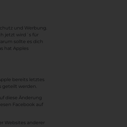
nschutz und Werbung.
 jetzt wird´s für
rum sollte es dich
s hat Apples
pple bereits letztes
 geteilt werden.
auf diese Änderung
-Riesen Facebook auf
er Websites anderer