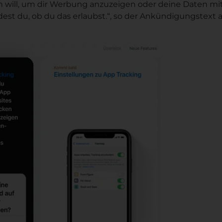
will, um dir Werbung anzuzeigen oder deine Daten mi
est du, ob du das erlaubst.“, so der Ankündigungstext au