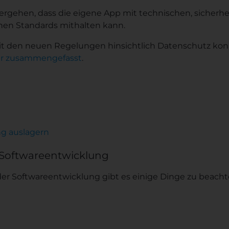
ergehen, dass die eigene App mit technischen, sicherh
en Standards mithalten kann.
mit den neuen Regelungen hinsichtlich Datenschutz k
er zusammengefasst
.
 Softwareentwicklung
der Softwareentwicklung gibt es einige Dinge zu beacht