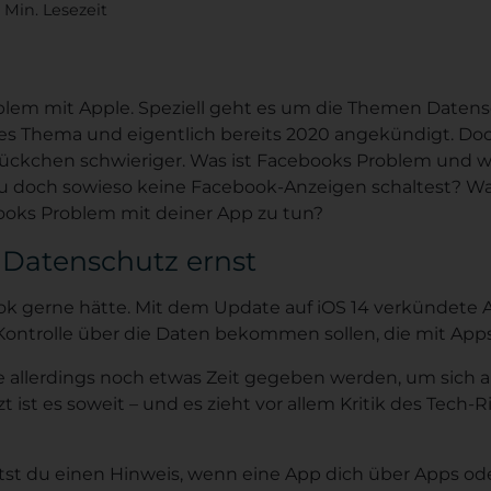
 Min. Lesezeit
blem mit Apple. Speziell geht es um die Themen Date
s Thema und eigentlich bereits 2020 angekündigt. Doch
ückchen schwieriger. Was ist Facebooks Problem und wa
du doch sowieso keine Facebook-Anzeigen schaltest? Wa
oks Problem mit deiner App zu tun?
 Datenschutz ernst
ook gerne hätte. Mit dem Update auf iOS 14 verkündete A
Kontrolle über die Daten bekommen sollen, die mit Apps
te allerdings noch etwas Zeit gegeben werden, um sich 
zt ist es soweit – und es zieht vor allem Kritik des Tech
ltst du einen Hinweis, wenn eine App dich über Apps od