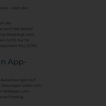
ene – über die
en der
e auch bei deiner
tig dargelegt wird,
en nicht nur für
elopment Kits (SDK)
in App-
e Auswirkungen auf
 Deswegen sollte sich
n befassen, um
 rechtzeitig