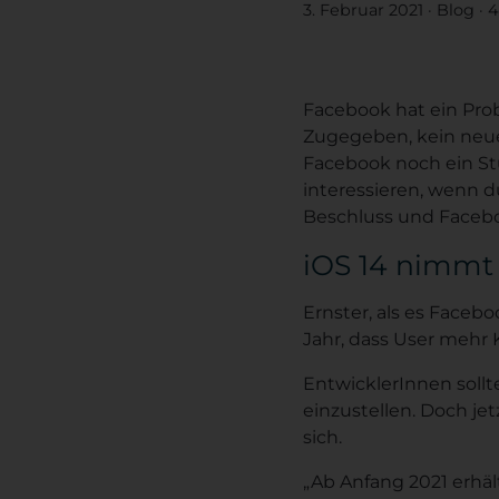
3. Februar 2021
·
Blog
·
4
Facebook hat ein Pro
Zugegeben, kein neue
Facebook noch ein St
interessieren, wenn 
Beschluss und Facebo
iOS 14 nimmt
Ernster, als es Faceb
Jahr, dass User mehr 
EntwicklerInnen soll
einzustellen. Doch jet
sich.
„Ab Anfang 2021 erhä