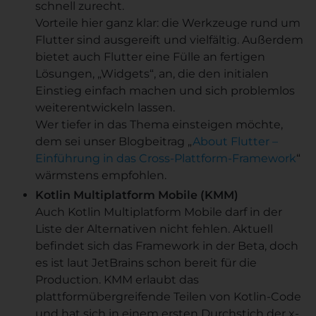
schnell zurecht.
Vorteile hier ganz klar: die Werkzeuge rund um
Flutter sind ausgereift und vielfältig. Außerdem
bietet auch Flutter eine Fülle an fertigen
Lösungen, „Widgets“, an, die den initialen
Einstieg einfach machen und sich problemlos
weiterentwickeln lassen.
Wer tiefer in das Thema einsteigen möchte,
dem sei unser Blogbeitrag „
About Flutter –
Einführung in das Cross-Plattform-Framework
“
wärmstens empfohlen.
Kotlin Multiplatform Mobile (KMM)
Auch Kotlin Multiplatform Mobile darf in der
Liste der Alternativen nicht fehlen. Aktuell
befindet sich das Framework in der Beta, doch
es ist laut JetBrains schon bereit für die
Production. KMM erlaubt das
plattformübergreifende Teilen von Kotlin-Code
und hat sich in einem ersten Durchstich der x-