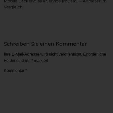
Mobile Backend as a Service (mBaaS) – Anbieter im
Vergleich
Schreiben Sie einen Kommentar
Ihre E-Mail-Adresse wird nicht veröffentlicht.
Erforderliche
Felder sind mit
*
markiert
Kommentar
*