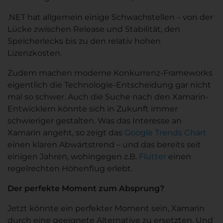
.NET hat allgemein einige Schwachstellen – von der
Lücke zwischen Release und Stabilität, den
Speicherlecks bis zu den relativ hohen
Lizenzkosten.
Zudem machen moderne Konkurrenz-Frameworks
eigentlich die Technologie-Entscheidung gar nicht
mal so schwer. Auch die Suche nach den Xamarin-
Entwicklern könnte sich in Zukunft immer
schwieriger gestalten. Was das Interesse an
Xamarin angeht, so zeigt das
Google Trends Chart
einen klaren Abwärtstrend – und das bereits seit
einigen Jahren, wohingegen z.B.
Flutter
einen
regelrechten Höhenflug erlebt.
Der perfekte Moment zum Absprung?
Jetzt könnte ein perfekter Moment sein, Xamarin
durch eine geeignete Alternative zu ersetzten. Und