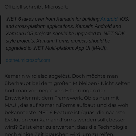
Offiziell schreibt Microsoft:
.NET 6 takes over from Xamarin for building
Android
, iOS,
and cross-platform applications. Xamarin.Android and
Xamarin.iOS projects should be upgraded to .NET SDK-
style projects. Xamarin.Forms projects should be
upgraded to .NET Multi-platform App UI (MAUI).
dotnet.microsoft.com
Xamarin wird also abgelöst. Doch möchte man
überhaupt bei dem großen M bleiben? Nicht selten
hört man von negativen Erfahrungen der
Entwickler mit dem Framework. Ob es nun mit
MAUI, das auf Xamarin.Forms aufbaut und das wohl
bekannteste .NET 6 Feature ist (quasi die nächste
Evolution von Xamarin.Forms werden soll), besser
wird? Es ist eher zu erwarten, dass die Technologie
noch einige Zeit brauchen wird, um zu reifen.